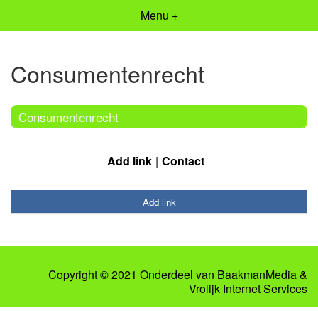
Menu +
Consumentenrecht
Consumentenrecht
Add link
Contact
Add link
Copyright © 2021 Onderdeel van
BaakmanMedia
&
Vrolijk Internet Services